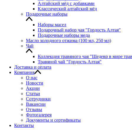
Алтайский мёд с добавками
Классический алтайский мёд
Подарочные наборы
Наборы масел
Подарочный набор чая "Гордость Алтая"
Подарочные наборы меда
Масло холодного отжима (100 мл, 250 мл)
Чай
Коллекция травяного чая "Шедевр в мире тра
Травяной чай "Гордость Алтая"
Доставка и оплата
Компания
О нас
Новости
Акции
Статьи
Сотрудники
Вакансии
Отзывы
Фотогалерея
Документы и сертификаты
Контакты