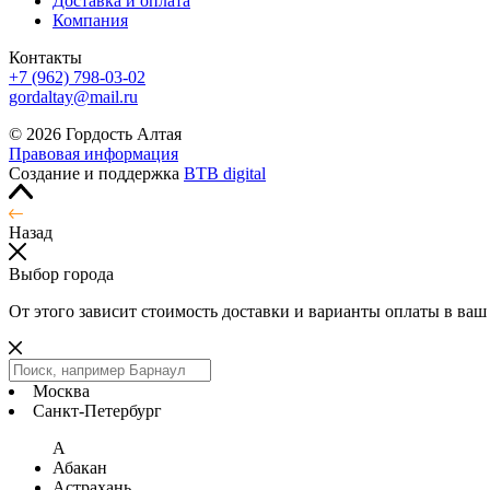
Доставка и оплата
Компания
Контакты
+7 (962) 798-03-02
gordaltay@mail.ru
© 2026 Гордость Алтая
Правовая информация
Создание и поддержка
BTB digital
Назад
Выбор города
От этого зависит стоимость доставки и варианты оплаты в ваш
Москва
Санкт-Петербург
А
Абакан
Астрахань