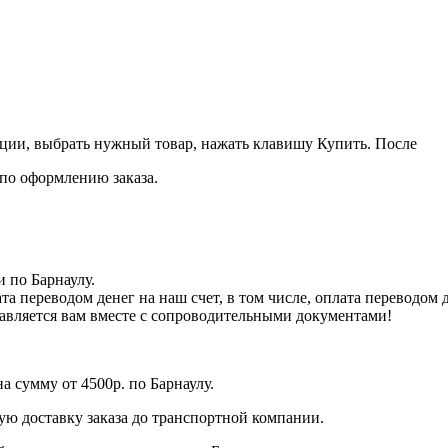
кции, выбрать нужный товар, нажать клавишу Купить. После
 по оформлению заказа.
 по Барнаулу.
та переводом денег на наш счет, в том числе, оплата переводом
равляется вам вместе с сопроводительными документами!
а сумму от 4500р. по Барнаулу.
ую доставку заказа до транспортной компании.