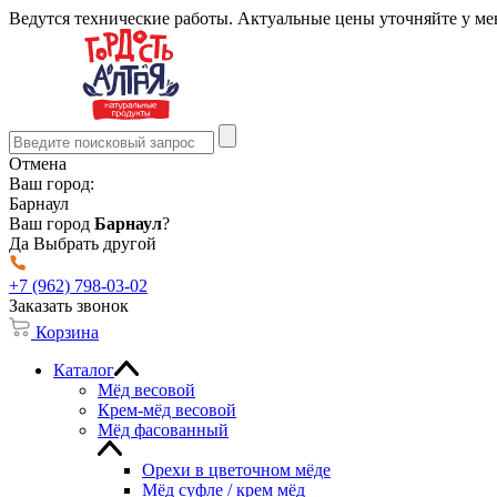
Ведутся технические работы. Актуальные цены уточняйте у м
Отмена
Ваш город:
Барнаул
Ваш город
Барнаул
?
Да
Выбрать другой
+7 (962) 798-03-02
Заказать звонок
Корзина
Каталог
Мёд весовой
Крем-мёд весовой
Мёд фасованный
Орехи в цветочном мёде
Мёд суфле / крем мёд