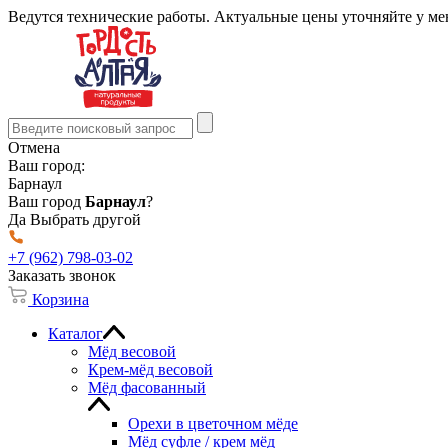
Ведутся технические работы. Актуальные цены уточняйте у м
Отмена
Ваш город:
Барнаул
Ваш город
Барнаул
?
Да
Выбрать другой
+7 (962) 798-03-02
Заказать звонок
Корзина
Каталог
Мёд весовой
Крем-мёд весовой
Мёд фасованный
Орехи в цветочном мёде
Мёд суфле / крем мёд