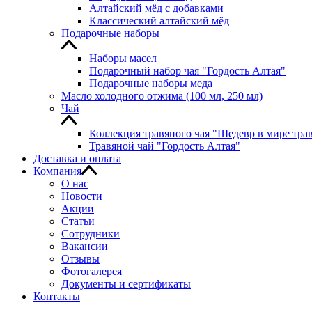
Алтайский мёд с добавками
Классический алтайский мёд
Подарочные наборы
Наборы масел
Подарочный набор чая "Гордость Алтая"
Подарочные наборы меда
Масло холодного отжима (100 мл, 250 мл)
Чай
Коллекция травяного чая "Шедевр в мире тра
Травяной чай "Гордость Алтая"
Доставка и оплата
Компания
О нас
Новости
Акции
Статьи
Сотрудники
Вакансии
Отзывы
Фотогалерея
Документы и сертификаты
Контакты