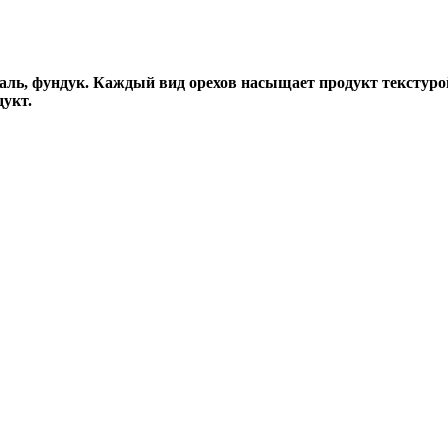
даль, фундук. Каждый вид орехов насыщает продукт текстуро
укт.