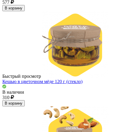
577
В корзину
Быстрый просмотр
Кешью в цветочном мёде 120 г (стекло)
В наличии
310
В корзину