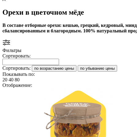
Орехи в цветочном мёде
В составе отборные орехи: кешью, грецкий, кедровый, мин
сбалансированным и благородным. 100% натуральный прод
Фильтры
Сортировать:
Сортировать:
по возрастанию цены
по убыванию цены
Показывать по:
20
40
80
Отображение: