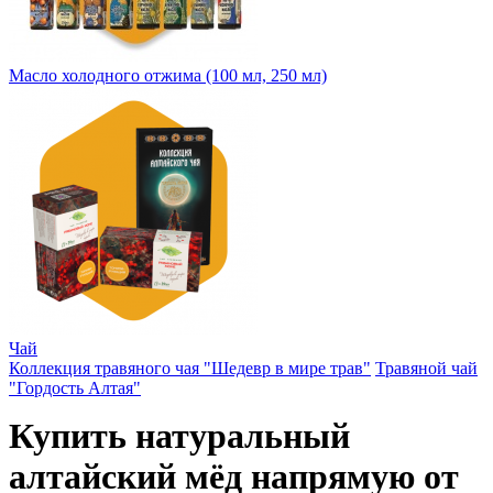
Масло холодного отжима (100 мл, 250 мл)
Чай
Коллекция травяного чая "Шедевр в мире трав"
Травяной чай
"Гордость Алтая"
Купить натуральный
алтайский мёд напрямую от