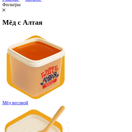
Фильтры
Мёд с Алтая
Мёд весовой