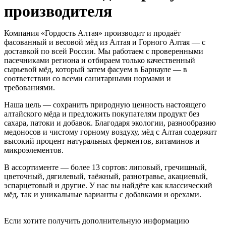
производителя
Компания «Гордость Алтая» производит и продаёт
фасованный и весовой мёд из Алтая и Горного Алтая — с
доставкой по всей России. Мы работаем с проверенными
пасечниками региона и отбираем только качественный
сырьевой мёд, который затем фасуем в Барнауле — в
соответствии со всеми санитарными нормами и
требованиями.
Наша цель — сохранить природную ценность настоящего
алтайского мёда и предложить покупателям продукт без
сахара, патоки и добавок. Благодаря экологии, разнообразию
медоносов и чистому горному воздуху, мёд с Алтая содержит
высокий процент натуральных ферментов, витаминов и
микроэлементов.
В ассортименте — более 13 сортов: липовый, гречишный,
цветочный, дягилевый, таёжный, разнотравье, акациевый,
эспарцетовый и другие. У нас вы найдёте как классический
мёд, так и уникальные варианты с добавками и орехами.
Если хотите получить дополнительную информацию