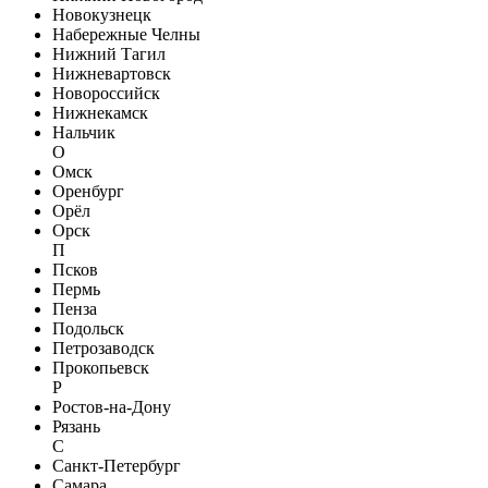
Новокузнецк
Набережные Челны
Нижний Тагил
Нижневартовск
Новороссийск
Нижнекамск
Нальчик
О
Омск
Оренбург
Орёл
Орск
П
Псков
Пермь
Пенза
Подольск
Петрозаводск
Прокопьевск
Р
Ростов-на-Дону
Рязань
С
Санкт-Петербург
Самара