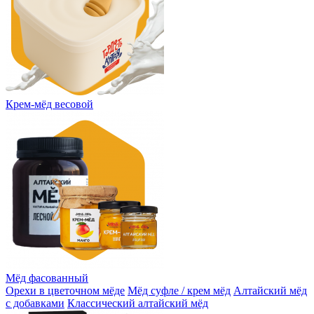
Крем-мёд весовой
Мёд фасованный
Орехи в цветочном мёде
Мёд суфле / крем мёд
Алтайский мёд
с добавками
Классический алтайский мёд