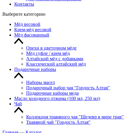
Контакты
Выберите категорию
Мёд весовой
Крем-мёд весовой
Мёд фасованный
Орехи в цветочном мёде
Мёд суфле / крем мёд
Алтайский мёд с добавками
Классический алтайский мёд
Подарочные наборы
Наборы масел
Подарочный набор чая "Гордость Алтая"
Подарочные наборы меда
Масло холодного отжима (100 мл, 250 мл)
Чай
Коллекция травяного чая "Шедевр в мире трав"
Травяной чай "Гордость Алтая"
Главная
—
Каталог