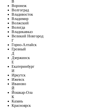
В
Воронеж
Волгоград
Владивосток
Владимир
Волжский
Вологда
Владикавказ
Великий Новгород
Г
Горно-Алтайск
Грозный
Д
Дзержинск
Е
Екатеринбург
И
Иркутск
Ижевск
Иваново
Й
Йошкар-Ола
К
Казань
Красноярск