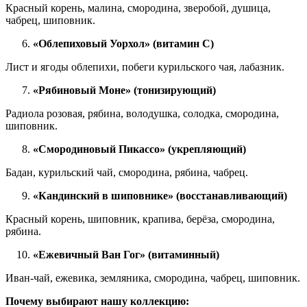
Красный корень, малина, смородина, зверобой, душица,
чабрец, шиповник.
«Облепиховый Уорхол» (витамин С)
Лист и ягоды облепихи, побеги курильского чая, лабазник.
«Рябиновый Моне» (тонизирующий)
Радиола розовая, рябина, володушка, солодка, смородина,
шиповник.
«Смородиновый Пикассо» (укрепляющий)
Бадан, курильский чай, смородина, рябина, чабрец.
«Кандинский в шиповнике» (восстанавливающий)
Красный корень, шиповник, крапива, берёза, смородина,
рябина.
«Ежевичный Ван Гог» (витаминный)
Иван-чай, ежевика, земляника, смородина, чабрец, шиповник.
Почему выбирают нашу коллекцию: