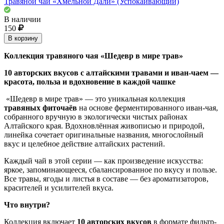
Травяной чай «Хмельной Дали» (Успокаивающий)
В наличии
150
В корзину
Коллекция травяного чая «Шедевр в мире трав»
10 авторских вкусов с алтайскими травами и иван-чаем —
красота, польза и вдохновение в каждой чашке
«Шедевр в мире трав» — это уникальная коллекция
травяных фиточаёв
на основе ферментированного иван-чая,
собранного вручную в экологически чистых районах
Алтайского края. Вдохновлённая живописью и природой,
линейка сочетает оригинальные названия, многослойный
вкус и целебное действие алтайских растений.
Каждый чай в этой серии — как произведение искусства:
яркое, запоминающееся, сбалансированное по вкусу и пользе.
Все травы, ягоды и листья в составе — без ароматизаторов,
красителей и усилителей вкуса.
Что внутри?
Коллекция включает
10 авторских вкусов
в формате фильтр-