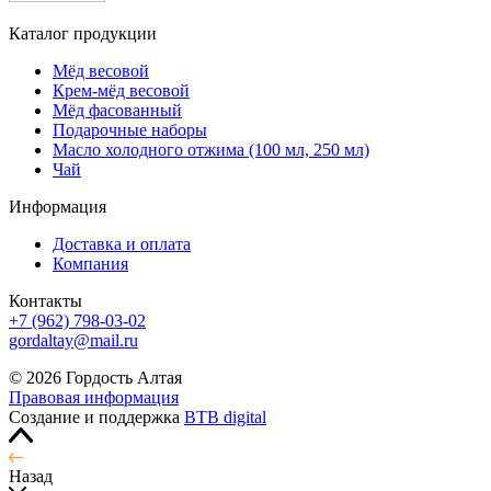
Каталог продукции
Мёд весовой
Крем-мёд весовой
Мёд фасованный
Подарочные наборы
Масло холодного отжима (100 мл, 250 мл)
Чай
Информация
Доставка и оплата
Компания
Контакты
+7 (962) 798-03-02
gordaltay@mail.ru
© 2026 Гордость Алтая
Правовая информация
Создание и поддержка
BTB digital
Назад