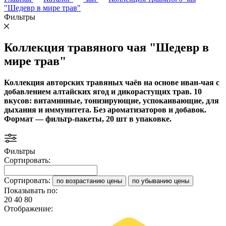
"Шедевр в мире трав"
Фильтры
Коллекция травяного чая "Шедевр в
мире трав"
Коллекция авторских травяных чаёв на основе иван-чая с
добавлением алтайских ягод и дикорастущих трав. 10
вкусов: витаминные, тонизирующие, успокаивающие, для
дыхания и иммунитета. Без ароматизаторов и добавок.
Формат — фильтр-пакеты, 20 шт в упаковке.
Фильтры
Сортировать:
Сортировать:
по возрастанию цены
по убыванию цены
Показывать по:
20
40
80
Отображение: