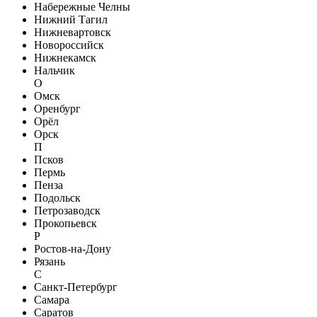
Набережные Челны
Нижний Тагил
Нижневартовск
Новороссийск
Нижнекамск
Нальчик
О
Омск
Оренбург
Орёл
Орск
П
Псков
Пермь
Пенза
Подольск
Петрозаводск
Прокопьевск
Р
Ростов-на-Дону
Рязань
С
Санкт-Петербург
Самара
Саратов