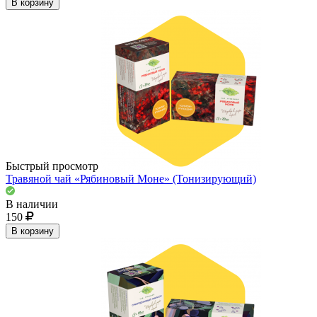
В корзину
Быстрый просмотр
Травяной чай «Рябиновый Моне» (Тонизирующий)
В наличии
150
В корзину