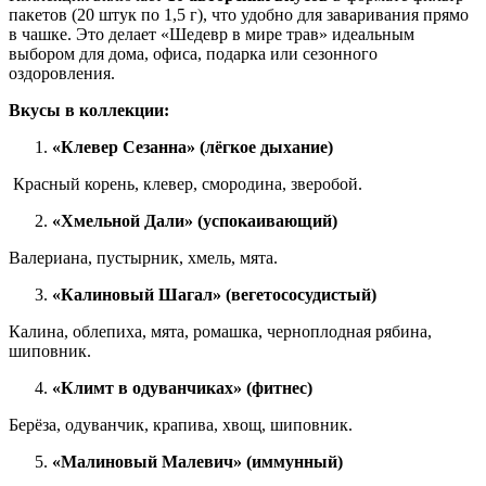
пакетов (20 штук по 1,5 г), что удобно для заваривания прямо
в чашке. Это делает «Шедевр в мире трав» идеальным
выбором для дома, офиса, подарка или сезонного
оздоровления.
Вкусы в коллекции:
«Клевер Сезанна» (лёгкое дыхание)
Красный корень, клевер, смородина, зверобой.
«Хмельной Дали» (успокаивающий)
Валериана, пустырник, хмель, мята.
«Калиновый Шагал» (вегетососудистый)
Калина, облепиха, мята, ромашка, черноплодная рябина,
шиповник.
«Климт в одуванчиках» (фитнес)
Берёза, одуванчик, крапива, хвощ, шиповник.
«Малиновый Малевич» (иммунный)